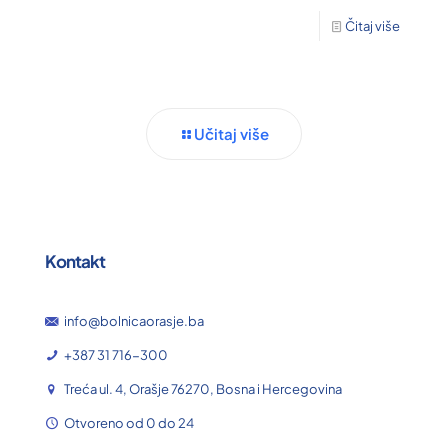
Čitaj više
Učitaj više
Kontakt
info@bolnicaorasje.ba
+387 31 716-300
Treća ul. 4, Orašje 76270, Bosna i Hercegovina
Otvoreno od 0 do 24