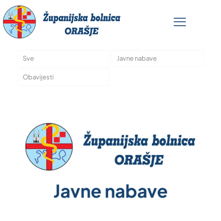
Sve
Javne nabave
Obavijesti