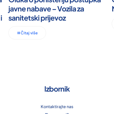
javne nabave – Vozila za
i
sanitetski prijevoz
Čitaj više
Izbornik
Kontaktirajte nas