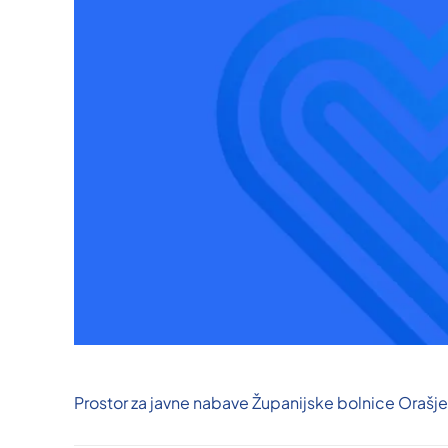
Prostor za javne nabave Županijske bolnice Orašj