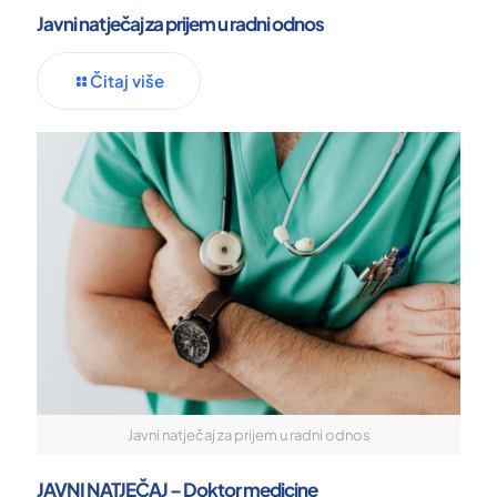
Javni natječaj za prijem u radni odnos
Čitaj više
Javni natječaj za prijem u radni odnos
JAVNI NATJEČAJ – Doktor medicine