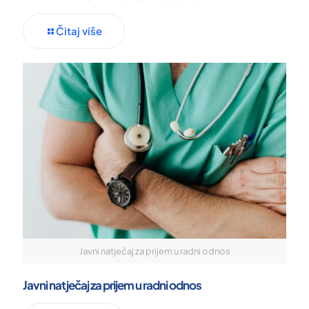
Čitaj više
Javni natječaj za prijem u radni odnos
Javni natječaj za prijem u radni odnos