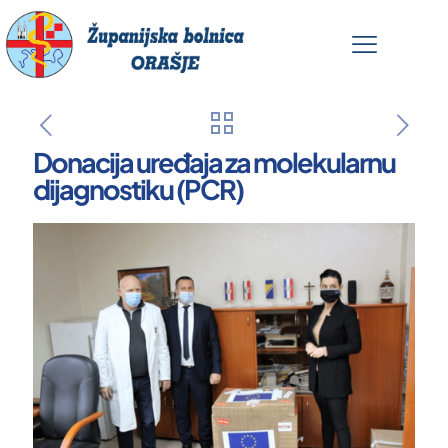
Donacija uređaja za molekularnu
dijagnostiku (PCR)