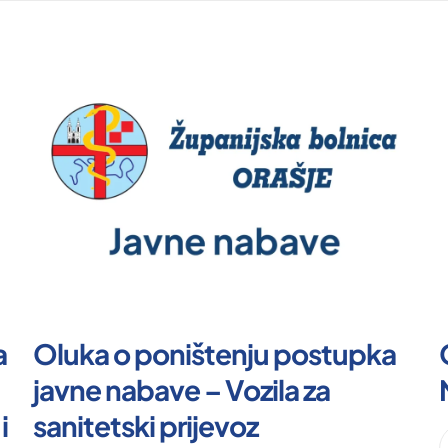
a
Oluka o poništenju postupka
javne nabave – Vozila za
i
sanitetski prijevoz