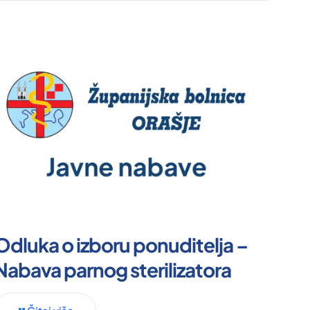
Odluka o izboru ponuditelja –
Nabava parnog sterilizatora