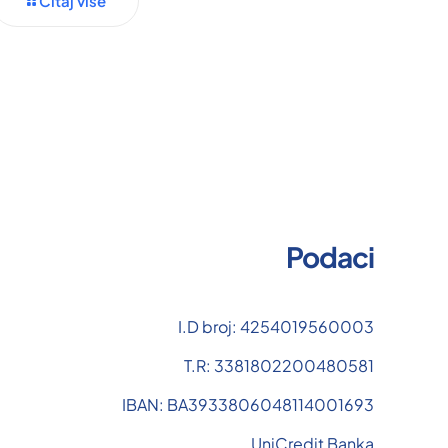
Čitaj više
Podaci
I.D broj: 4254019560003
T.R: 3381802200480581
IBAN: BA3933806048114001693
UniCredit Banka