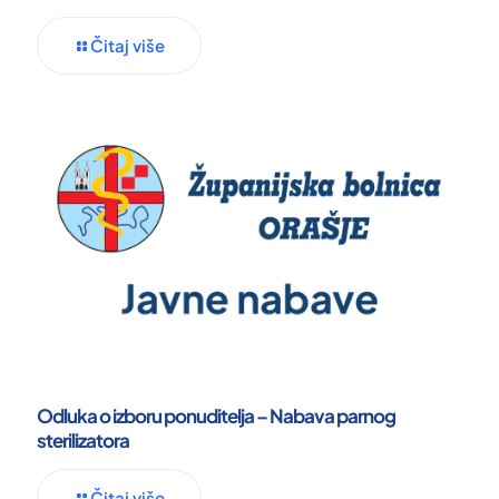
Čitaj više
Odluka o izboru ponuditelja – Nabava parnog
sterilizatora
Čitaj više