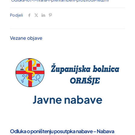
Podjeli
Vezane objave
Odluka o poništenju posutpka nabave – Nabava