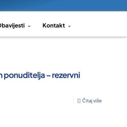
bavijesti
Kontakt
h ponuditelja – rezervni
Čitaj više