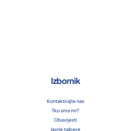
Izbornik
Kontaktirajte nas
Tko smo mi?
Obavijesti
Javne nabave