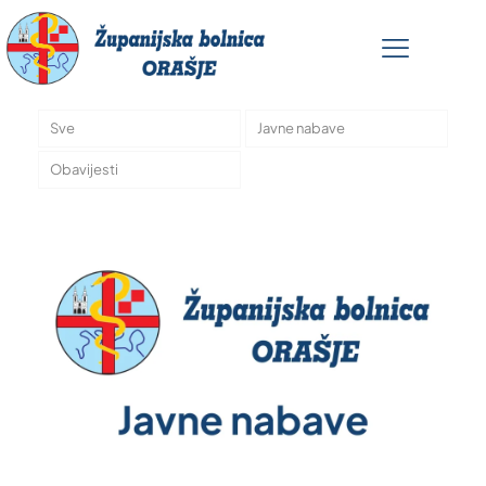
Sve
Javne nabave
Obavijesti